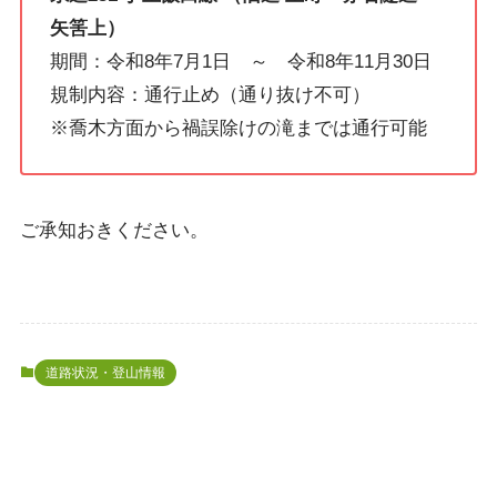
矢筈上）
期間：令和8年7月1日 ～ 令和8年11月30日
規制内容：通行止め（通り抜け不可）
※喬木方面から禍誤除けの滝までは通行可能
ご承知おきください。
道路状況・登山情報