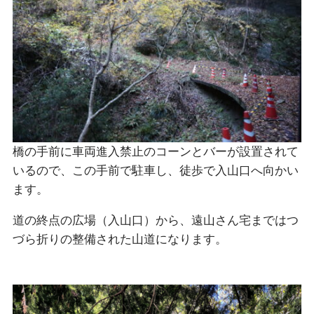
橋の手前に車両進入禁止のコーンとバーが設置されて
いるので、この手前で駐車し、徒歩で入山口へ向かい
ます。
道の終点の広場（入山口）から、遠山さん宅まではつ
づら折りの整備された山道になります。