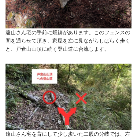
遠山さん宅の手前に畑跡があります。このフェンスの
間を通らせて頂き、家屋を左に見ながらしばらく歩く
と、戸倉山山頂に続く登山道に合流します。
遠山さん宅を背にして少し歩いた二股の分岐では、左