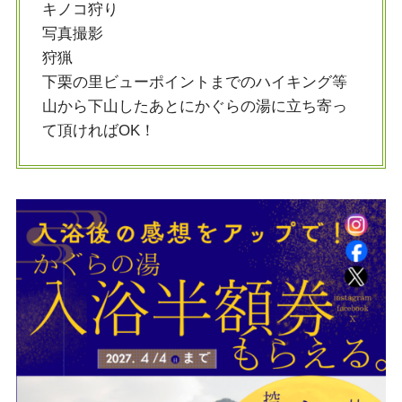
キノコ狩り
写真撮影
狩猟
下栗の里ビューポイントまでのハイキング等
山から下山したあとにかぐらの湯に立ち寄っ
て頂ければOK！