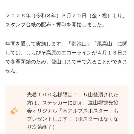
２０２６年（令和８年）３月２０日（金・祝）より、
スタンプ台紙の配布・押印を開始しました。
年間を通して実施します。「御池山」「尾高山」に関
しては、しらびそ高原のエコーラインが４月１３日ま
で冬季閉鎖のため、登山口まで車で入ることができま
せん。
先着１００名様限定！ ５山登頂された
方は、ステッカーに加え、遠山郷観光協
会オリジナル「南アルプスポスター」も
プレゼントします！（ポスターはなくな
り次第終了）