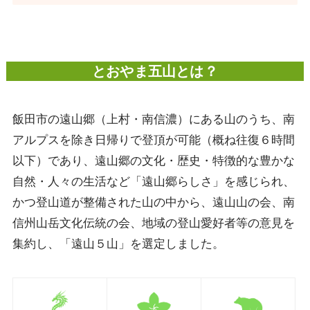
とおやま五山とは？
飯田市の遠山郷（上村・南信濃）にある山のうち、南
アルプスを除き日帰りで登頂が可能（概ね往復６時間
以下）であり、遠山郷の文化・歴史・特徴的な豊かな
自然・人々の生活など「遠山郷らしさ」を感じられ、
かつ登山道が整備された山の中から、遠山山の会、南
信州山岳文化伝統の会、地域の登山愛好者等の意見を
集約し、「遠山５山」を選定しました。