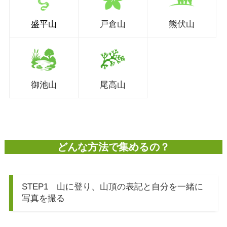
盛平山
戸倉山
熊伏山
御池山
尾高山
どんな方法で集めるの？
STEP1 山に登り、山頂の表記と自分を一緒に
写真を撮る