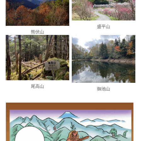
盛平山
熊伏山
尾高山
御池山