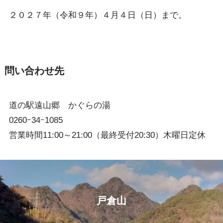
２０２７年（令和９年）４月４日（日）まで。
問い合わせ先
道の駅遠山郷 かぐらの湯
0260ｰ34ｰ1085
営業時間11:00～21:00（最終受付20:30）木曜日定休
戸倉山