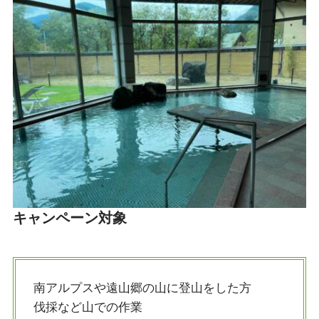
キャンペーン対象
南アルプスや遠山郷の山に登山をした方
伐採など山での作業