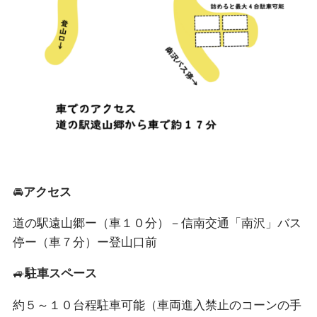
🚘
アクセス
道の駅遠山郷ー（車１０分）－信南交通「南沢」バス
停ー（車７分）ー登山口前
🚙
駐車スペース
約５～１０台程駐車可能（車両進入禁止のコーンの手