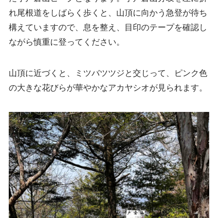
れ尾根道をしばらく歩くと、山頂に向かう急登が待ち
構えていますので、息を整え、目印のテープを確認し
ながら慎重に登ってください。
山頂に近づくと、ミツバツツジと交じって、ピンク色
の大きな花びらが華やかなアカヤシオが見られます。