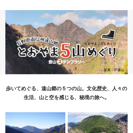
歩いてめぐる、遠山郷の５つの山。文化歴史、人々の
生活、山と空を感じる、秘境の旅へ。