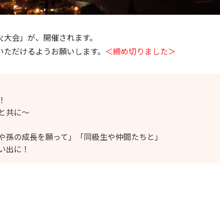
火大会」が、開催されます。
いただけるようお願いします。
＜締め切りました＞
！
と共に～
や孫の成長を願って」「同級生や仲間たちと」
い出に！
。