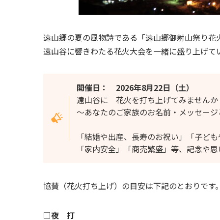
遠山郷の夏の風物詩である「遠山郷御射山祭り花
遠山谷に響きわたる花火大会を一緒に盛り上げて
開催日： 2026年8月22日（土）
遠山谷に 花火を打ち上げてみませんか
～あなたのご家族のお名前・メッセージ
「結婚や出産、長寿のお祝い」「子ども
「家内安全」「商売繁盛」等、記念や思
協賛（花火打ち上げ）の目安は下記のとおりです
□夜 打