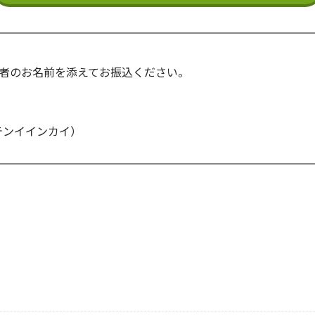
込者のお名前を添えてお振込ください。
テンイインカイ）