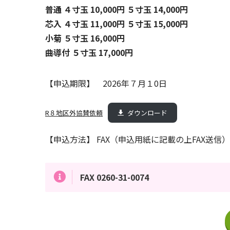
普通 ４寸玉 10,000円 ５寸玉 14,000円
芯入 ４寸玉 11,000円 ５寸玉 15,000円
小菊 ５寸玉 16,000円
曲導付 ５寸玉 17,000円
【申込期限】 2026年７月１0日
R８地区外協賛依頼
ダウンロード
【申込方法】 FAX（申込用紙に記載の上FAX送
FAX 0260-31-0074