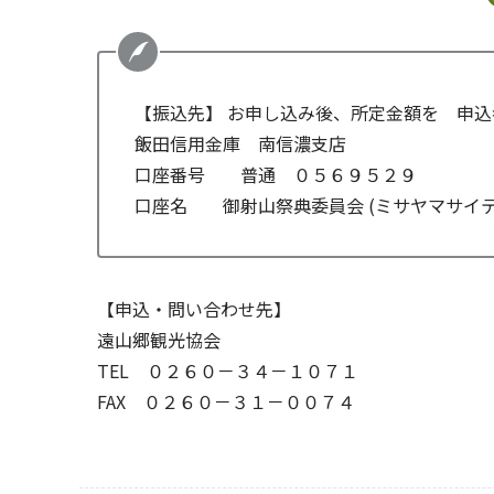
【振込先】 お申し込み後、所定金額を 申
飯田信用金庫 南信濃支店
口座番号 普通 ０５６９５２９
口座名 御射山祭典委員会 (ミサヤマサイ
【申込・問い合わせ先】
遠山郷観光協会
TEL ０２６０－３４－１０７１
FAX ０２６０－３１－００７４