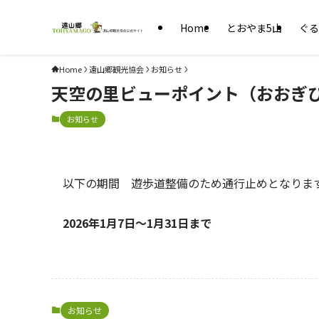
Home
とおやま5山
ぐる
Home
遠山郷観光協会
お知らせ
天空の里ビューポイント（おおぎ
お知らせ
以下の期間 遊歩道整備のため通行止めとなりま
2026年1月7日～1月31日まで
お知らせ