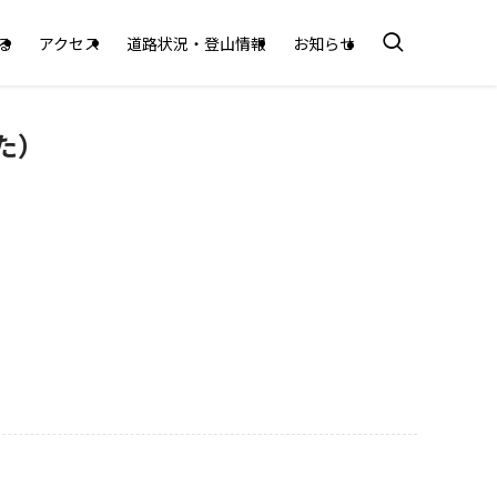
る
アクセス
道路状況・登山情報
お知らせ
た）