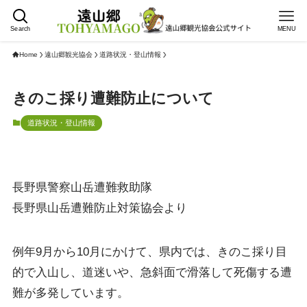
Search
MENU
Home
遠山郷観光協会
道路状況・登山情報
きのこ採り遭難防止について
道路状況・登山情報
長野県警察山岳遭難救助隊
長野県山岳遭難防止対策協会より
例年9月から10月にかけて、県内では、きのこ採り目
的で入山し、道迷いや、急斜面で滑落して死傷する遭
難が多発しています。