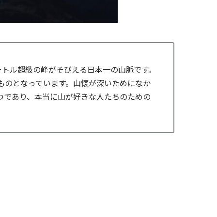
ートル超級の峰がそびえる日本一の山脈です。
ものとなっています。山懐が深いためになか
つであり、本当に山が好きな人たちのための