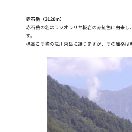
赤石岳（3120m）
赤石岳の名はラジオラリヤ板岩の赤紅色に由来し
す。
標高こそ隣の荒川東岳に譲りますが、その風格は