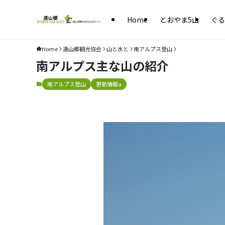
Home
とおやま5山
ぐる
Home
遠山郷観光協会
山と水と
南アルプス登山
南アルプス主な山の紹介
南アルプス登山
更新情報a