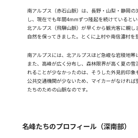
南アルプス（赤石山脈）は、長野・山梨・静岡の3
し、現在でも年間4mmずつ隆起を続けていると
北アルプス（飛騨山脈）が早くから観光客に親し
自然を保ってきました。とくに上村や南信濃村を
南アルプスには、北アルプスほど急峻な岩稜地帯
また、高峰が広く分布し、森林限界が高く夏の雪
れることが少なかったのは、そうした外見的印象
公共交通機関が少ないため、マイカーがなければ
たちのための山脈なのです。
名峰たちのプロフィール（深南部）