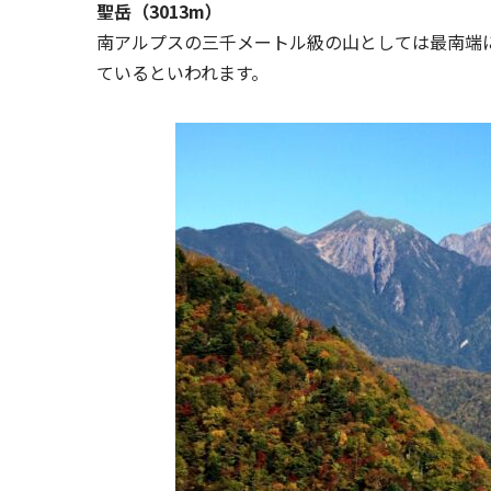
聖岳（3013m）
南アルプスの三千メートル級の山としては最南端
ているといわれます。