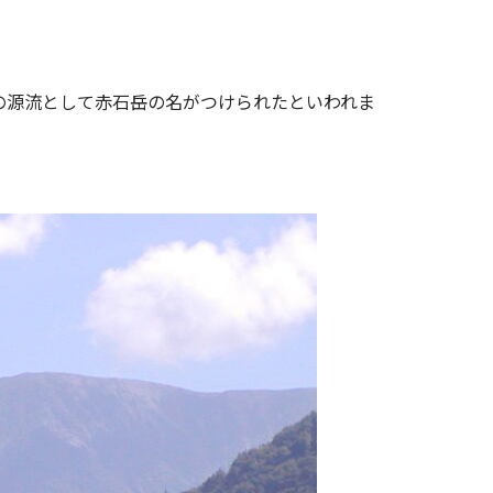
の源流として赤石岳の名がつけられたといわれま