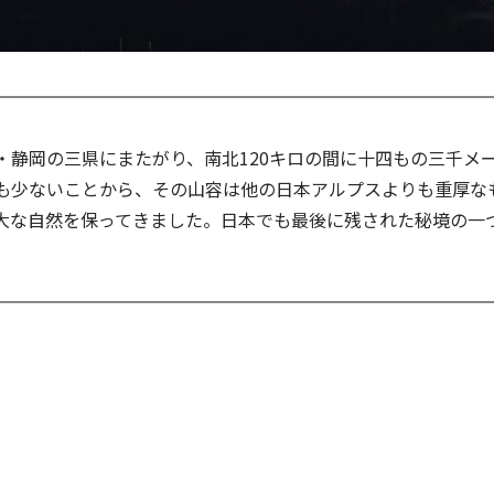
・静岡の三県にまたがり、南北120キロの間に十四もの三千メ
も少ないことから、その山容は他の日本アルプスよりも重厚な
大な自然を保ってきました。日本でも最後に残された秘境の一