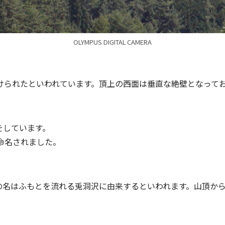
OLYMPUS DIGITAL CAMERA
けられたといわれています。頂上の西面は垂直な絶壁となって
をしています。
命名されました。
の名はふもとを流れる兎洞沢に由来するといわれます。山頂か