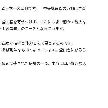
びえる日本一の山脈です。 中央構造線の東側に位置
か登山客を寄せつけず、こんにちまで静かで雄大な
でも上級者向けのコースとなっています。
り高度な技術と体力とを必要とするのです。
いえば地味なものとなっています。登山者に顧みら
も最後に残された秘境の一つ、本当に山が好きな人