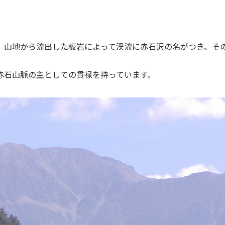
、山地から流出した板岩によって渓流に赤石沢の名がつき、そ
赤石山脈の主としての貫禄を持っています。