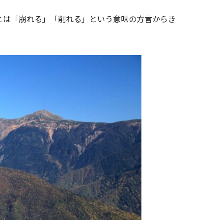
とは「崩れる」「削れる」という意味の方言からき