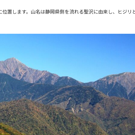
に位置します。山名は静岡県側を流れる聖沢に由来し、ヒジリ