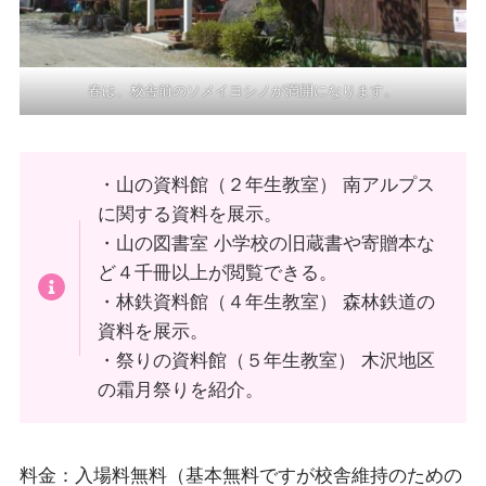
春は、校舎前のソメイヨシノが満開になります。
・山の資料館（２年生教室） 南アルプス
に関する資料を展示。
・山の図書室 小学校の旧蔵書や寄贈本な
ど４千冊以上が閲覧できる。
・林鉄資料館（４年生教室） 森林鉄道の
資料を展示。
・祭りの資料館（５年生教室） 木沢地区
の霜月祭りを紹介。
料金：入場料無料（基本無料ですが校舎維持のための