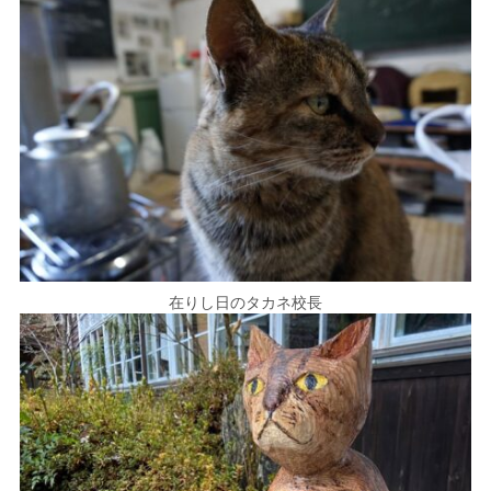
在りし日のタカネ校長