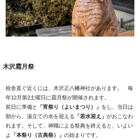
木沢霜月祭
校舎直ぐ近くには、木沢正八幡神社があります。 毎
年12月第2土曜日に霜月祭が開催されます。
前日に準備と
「宵祭り（よいまつり）」
をし、当日は
朝から、湯立ての水を迎える
「若水迎え」
がおこなわ
れます。そして、神職による祭典を終えると、いよい
よ
「本祭り（古典祭）」
の始まりです。