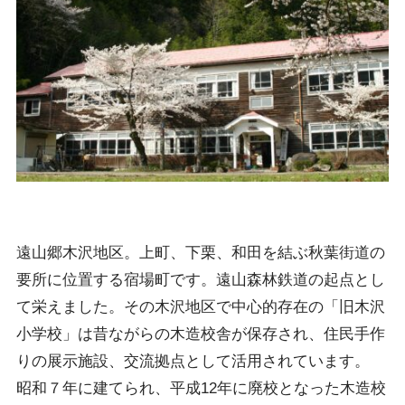
遠山郷木沢地区。上町、下栗、和田を結ぶ秋葉街道の
要所に位置する宿場町です。遠山森林鉄道の起点とし
て栄えました。その木沢地区で中心的存在の「旧木沢
小学校」は昔ながらの木造校舎が保存され、住民手作
りの展示施設、交流拠点として活用されています。
昭和７年に建てられ、平成12年に廃校となった木造校