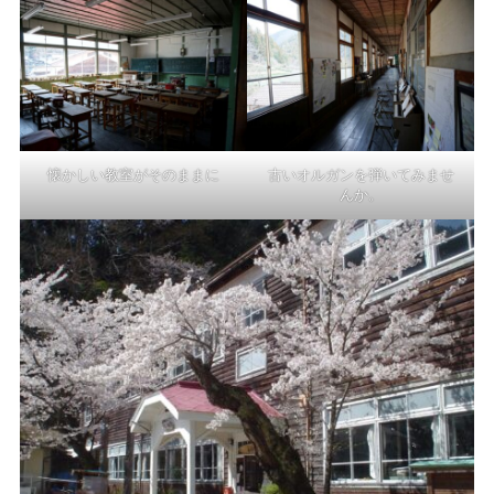
懐かしい教室がそのままに
古いオルガンを弾いてみませ
んか。