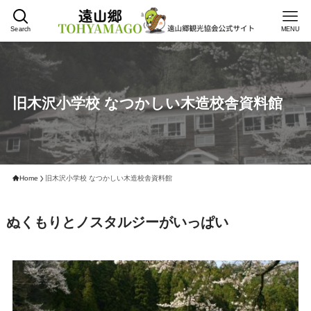
Search
MENU
旧木沢小学校 なつかしい木造校舎資料館
Home
旧木沢小学校 なつかしい木造校舎資料館
ぬくもりとノスタルジーがいっぱい